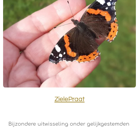
ZielePraat
Bijzondere uitwisseling onder gelijkgestemden