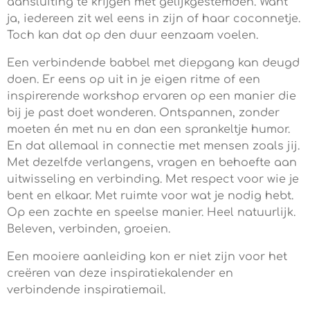
aansluiting te krijgen met gelijkgestemden. Want
ja, iedereen zit wel eens in zijn of haar coconnetje.
Toch kan dat op den duur eenzaam voelen.
Een verbindende babbel met diepgang kan deugd
doen. Er eens op uit in je eigen ritme of een
inspirerende workshop ervaren op een manier die
bij je past doet wonderen. Ontspannen, zonder
moeten én met nu en dan een sprankeltje humor.
En dat allemaal in connectie met mensen zoals jij.
Met dezelfde verlangens, vragen en behoefte aan
uitwisseling en verbinding. Met respect voor wie je
bent en elkaar. Met ruimte voor wat je nodig hebt.
Op een zachte en speelse manier. Heel natuurlijk.
Beleven, verbinden, groeien.
Een mooiere aanleiding kon er niet zijn voor het
creëren van deze inspiratiekalender en
verbindende inspiratiemail.