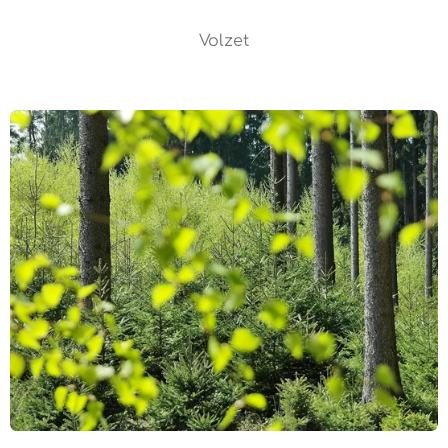
Volzet