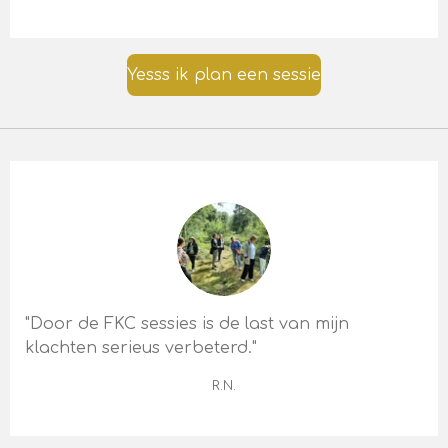
Yesss ik plan een sessie
"Door de FKC sessies is de last van mijn
klachten serieus verbeterd."
R.N.