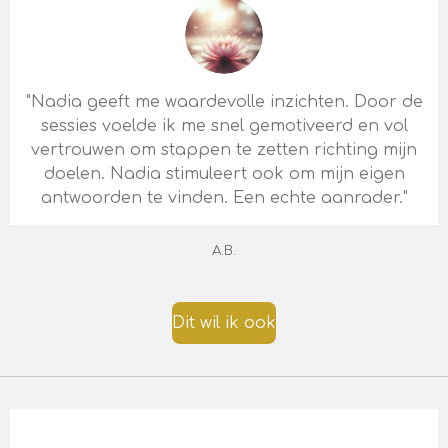
"Nadia geeft me waardevolle inzichten. Door de
sessies voelde ik me snel gemotiveerd en vol
vertrouwen om stappen te zetten richting mijn
doelen. Nadia stimuleert ook om mijn eigen
antwoorden te vinden. Een echte aanrader."
A.B.
Dit wil ik ook