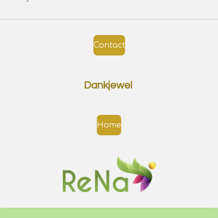
Contact
Dankjewel
Home