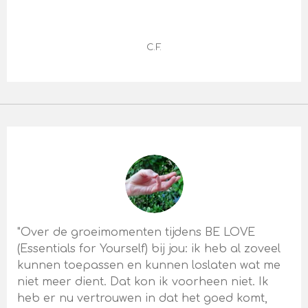
C.F.
"Over de groeimomenten tijdens BE LOVE
(Essentials for Yourself) bij jou: ik heb al zoveel
kunnen toepassen en kunnen loslaten wat me
niet meer dient. Dat kon ik voorheen niet. Ik
heb er nu vertrouwen in dat het goed komt,