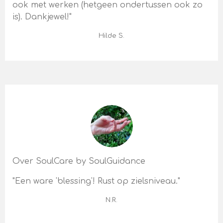
ook met werken (hetgeen ondertussen ook zo
is). Dankjewel!"
Hilde S.
Over SoulCare by SoulGuidance
"Een ware 'blessing'! Rust op zielsniveau."
N.R.