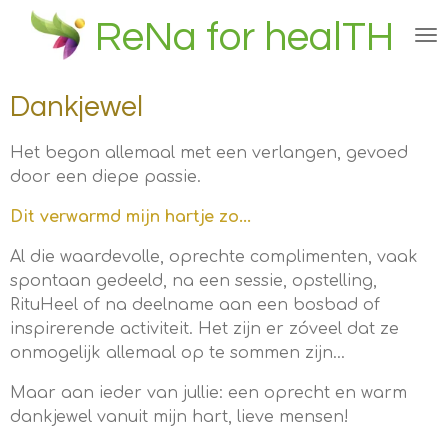
Ga
ReNa for healTH
direct
naar
de
Dankjewel
hoofdinhoud
Het begon allemaal met een verlangen, gevoed
door een diepe passie.
Dit verwarmd mijn hartje zo...
Al die waardevolle, oprechte complimenten, vaak
spontaan gedeeld, na een sessie, opstelling,
RituHeel of na deelname aan een bosbad of
inspirerende activiteit. Het zijn er zóveel dat ze
onmogelijk allemaal op te sommen zijn...
Maar aan ieder van jullie: een oprecht en warm
dankjewel vanuit mijn hart, lieve mensen!